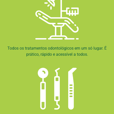
Todos os tratamentos odontológicos em um só lugar. É
prático, rápido e acessível a todos.