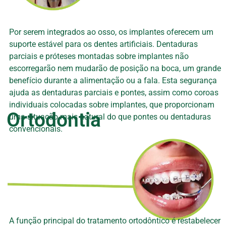
Por serem integrados ao osso, os implantes oferecem um
suporte estável para os dentes artificiais. Dentaduras
parciais e próteses montadas sobre implantes não
escorregarão nem mudarão de posição na boca, um grande
benefício durante a alimentação ou a fala. Esta segurança
ajuda as dentaduras parciais e pontes, assim como coroas
individuais colocadas sobre implantes, que proporcionam
Ortodontia
uma situação mais natural do que pontes ou dentaduras
convencionais.
A função principal do tratamento ortodôntico é restabelecer