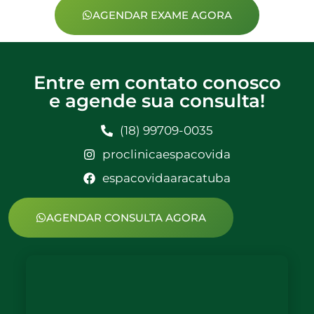
AGENDAR EXAME AGORA
Entre em contato conosco
e agende sua consulta!
(18) 99709-0035
proclinicaespacovida
espacovidaaracatuba
AGENDAR CONSULTA AGORA