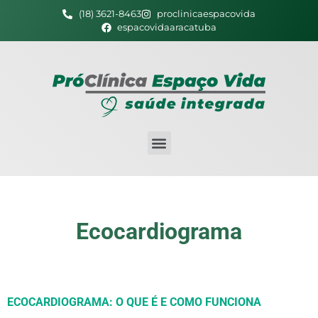
(18) 3621-8463
proclinicaespacovida
espacovidaaracatuba
Ecocardiograma
ECOCARDIOGRAMA: O QUE É E COMO FUNCIONA